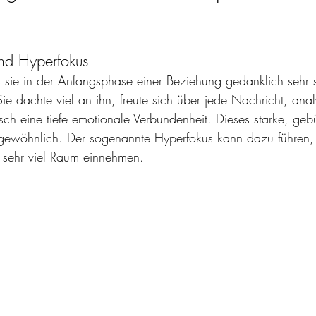
und Hyperfokus
 sie in der Anfangsphase einer Beziehung gedanklich sehr s
e dachte viel an ihn, freute sich über jede Nachricht, analy
ch eine tiefe emotionale Verbundenheit. Dieses starke, gebü
ngewöhnlich. Der sogenannte Hyperfokus kann dazu führen,
 sehr viel Raum einnehmen.