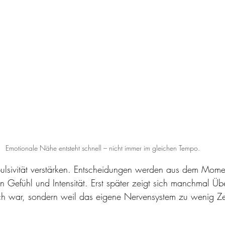
Emotionale Nähe entsteht schnell – nicht immer im gleichen Tempo.
lsivität verstärken. Entscheidungen werden aus dem Mome
on Gefühl und Intensität. Erst später zeigt sich manchmal Üb
sch war, sondern weil das eigene Nervensystem zu wenig Zei