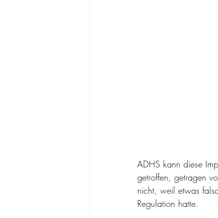
ADHS kann diese Impu
getroffen, getragen v
nicht, weil etwas fal
Regulation hatte.