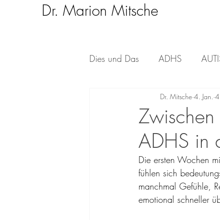
Dr. Marion Mitsche
Dies und Das
ADHS
AUT
Psychologische Themen
Dr. Mitsche
4. Jan.
4
Zwischen
ADHS in d
Die ersten Wochen mit
fühlen sich bedeutung
manchmal Gefühle, Reak
emotional schneller ü