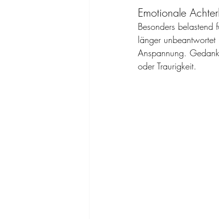
Emotionale Achter
Besonders belastend f
länger unbeantwortet b
Anspannung. Gedanken
oder Traurigkeit.