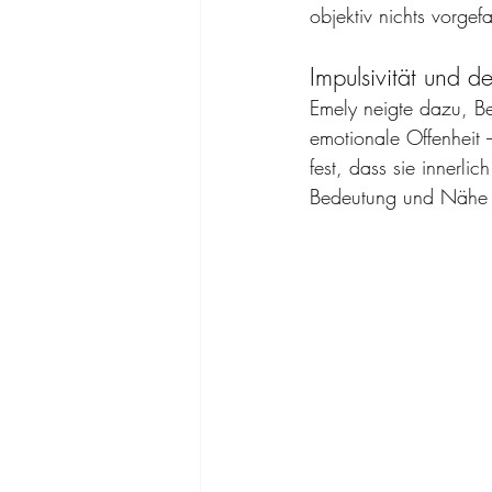
objektiv nichts vorgef
Impulsivität und de
Emely neigte dazu, Be
emotionale Offenheit – 
fest, dass sie innerli
Bedeutung und Nähe e