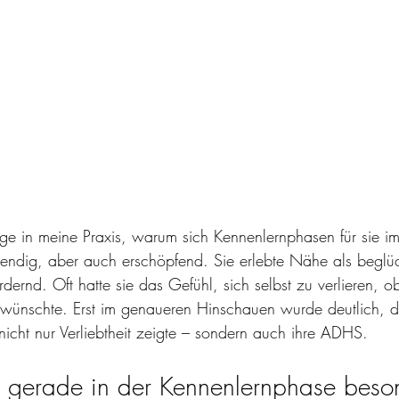
ge in meine Praxis, warum sich Kennenlernphasen für sie i
lebendig, aber auch erschöpfend. Sie erlebte Nähe als begl
ordernd. Oft hatte sie das Gefühl, sich selbst zu verlieren, o
 wünschte. Erst im genaueren Hinschauen wurde deutlich, da
nicht nur Verliebtheit zeigte – sondern auch ihre ADHS.
erade in der Kennenlernphase beson