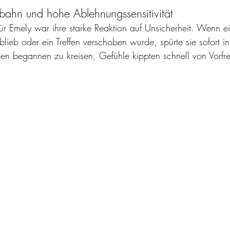
bahn und hohe Ablehnungssensitivität
ür Emely war ihre starke Reaktion auf Unsicherheit. Wenn e
lieb oder ein Treffen verschoben wurde, spürte sie sofort in
 begannen zu kreisen, Gefühle kippten schnell von Vorfre