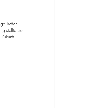
ge Treffen, 
g stellte sie 
 Zukunft, 