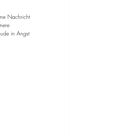
ine Nachricht 
nere 
ude in Angst 