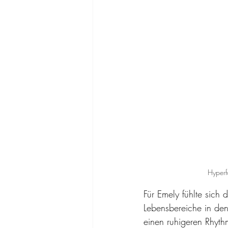
Hyperf
Für Emely fühlte sich
Lebensbereiche in den
einen ruhigeren Rhyth