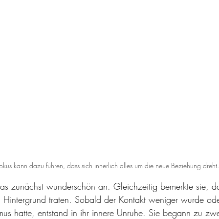
okus kann dazu führen, dass sich innerlich alles um die neue Beziehung dreht.
 das zunächst wunderschön an. Gleichzeitig bemerkte sie, d
 Hintergrund traten. Sobald der Kontakt weniger wurde od
mus hatte, entstand in ihr innere Unruhe. Sie begann zu zw