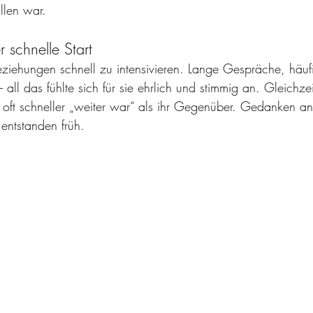
allen war.
r schnelle Start
ziehungen schnell zu intensivieren. Lange Gespräche, häufi
all das fühlte sich für sie ehrlich und stimmig an. Gleichzeiti
ch oft schneller „weiter war“ als ihr Gegenüber. Gedanken an
ntstanden früh.