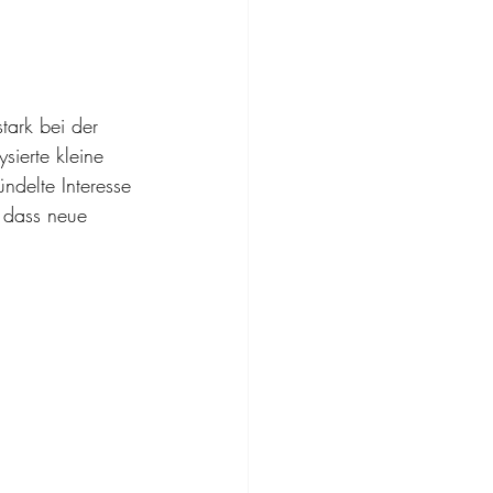
tark bei der 
sierte kleine 
ndelte Interesse 
 dass neue 