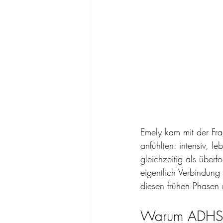
Emely kam mit der Fra
anfühlten: intensiv, 
gleichzeitig als überf
eigentlich Verbindung
diesen frühen Phasen 
Warum ADHS g