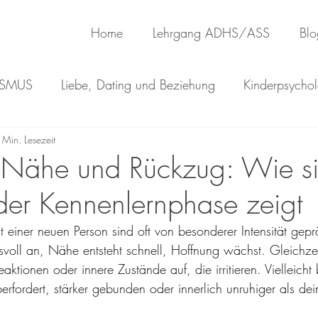
Home
Lehrgang ADHS/ASS
Blo
ISMUS
Liebe, Dating und Beziehung
Kinderpsychol
 Min. Lesezeit
 Nähe und Rückzug: Wie s
er Kennenlernphase zeigt
 einer neuen Person sind oft von besonderer Intensität gep
svoll an, Nähe entsteht schnell, Hoffnung wächst. Gleichze
tionen oder innere Zustände auf, die irritieren. Vielleicht 
berfordert, stärker gebunden oder innerlich unruhiger als d