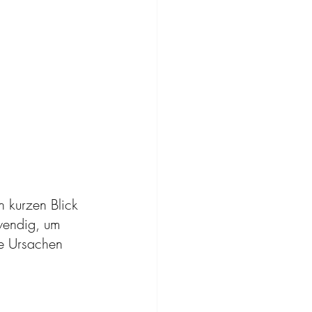
 kurzen Blick 
twendig, um 
he Ursachen 