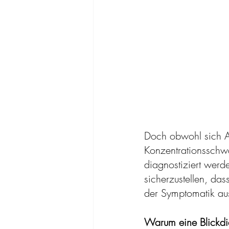
Doch obwohl sich 
Konzentrationsschwä
diagnostiziert werd
sicherzustellen, da
der Symptomatik au
Warum eine Blickdi