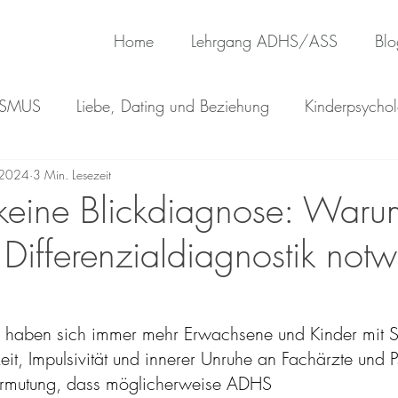
Home
Lehrgang ADHS/ASS
Blo
ISMUS
Liebe, Dating und Beziehung
Kinderpsychol
 2024
3 Min. Lesezeit
keine Blickdiagnose: Waru
 Differenzialdiagnostik not
ren haben sich immer mehr Erwachsene und Kinder mit
t, Impulsivität und innerer Unruhe an Fachärzte und 
ermutung, dass möglicherweise ADHS 