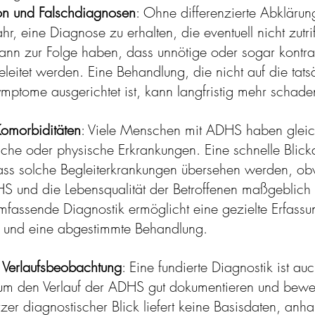
ion und Falschdiagnosen
: Ohne differenzierte Abklärun
hr, eine Diagnose zu erhalten, die eventuell nicht zutrif
ann zur Folge haben, dass unnötige oder sogar kontra
leitet werden. Eine Behandlung, die nicht auf die tats
mptome ausgerichtet ist, kann langfristig mehr schaden
Komorbiditäten
: Viele Menschen mit ADHS haben gleich
sche oder physische Erkrankungen. Eine schnelle Blic
ass solche Begleiterkrankungen übersehen werden, ob
HS und die Lebensqualität der Betroffenen maßgeblich 
mfassende Diagnostik ermöglicht eine gezielte Erfassu
 und eine abgestimmte Behandlung.
 Verlaufsbeobachtung
: Eine fundierte Diagnostik ist auc
um den Verlauf der ADHS gut dokumentieren und bewe
zer diagnostischer Blick liefert keine Basisdaten, anh