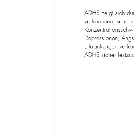
ADHS zeigt sich dur
vorkommen, sondern
Konzentrationsschwi
Depressionen, Angst
Erkrankungen vorko
ADHS sicher festzust