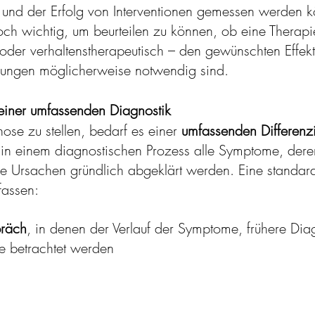
und der Erfolg von Interventionen gemessen werden k
och wichtig, um beurteilen zu können, ob eine Therapie
der verhaltenstherapeutisch – den gewünschten Effekt
ungen möglicherweise notwendig sind.
einer umfassenden Diagnostik
ose zu stellen, bedarf es einer 
umfassenden Differenzi
 in einem diagnostischen Prozess alle Symptome, der
 Ursachen gründlich abgeklärt werden. Eine standardi
fassen:
räch
, in denen der Verlauf der Symptome, frühere Di
 betrachtet werden