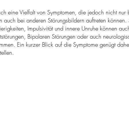
ch eine Vielfalt von Symptomen, die jedoch nicht nur
 auch bei anderen Störungsbildern auftreten können
erigkeiten, Impulsivität und innere Unruhe können auc
störungen, Bipolaren Störungen oder auch neurologis
mmen. Ein kurzer Blick auf die Symptome genügt daher
ellen.