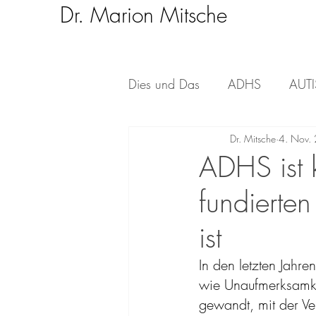
Dr. Marion Mitsche
Dies und Das
ADHS
AUT
Psychologische Themen
Dr. Mitsche
4. Nov.
ADHS ist 
fundierten
ist
In den letzten Jah
wie Unaufmerksamkei
gewandt, mit der V