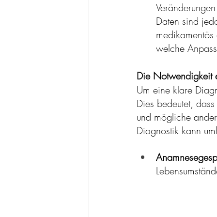
Veränderungen 
Daten sind jed
medikamentös o
welche Anpass
Die Notwendigkeit 
Um eine klare Diagn
Dies bedeutet, dass
und mögliche andere
Diagnostik kann um
Anamnesegesp
Lebensumstände