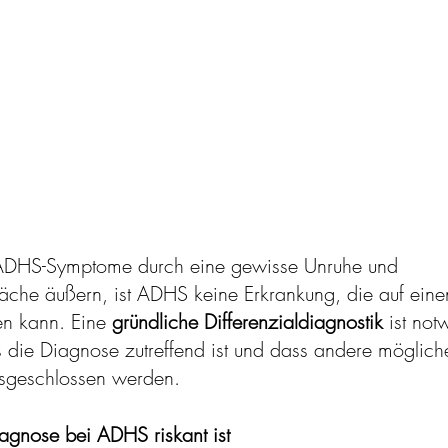
ADHS-Symptome durch eine gewisse Unruhe und 
che äußern, ist ADHS keine Erkrankung, die auf einen
en kann. Eine 
gründliche Differenzialdiagnostik
 ist no
ss die Diagnose zutreffend ist und dass andere möglic
sgeschlossen werden.
agnose bei ADHS riskant ist