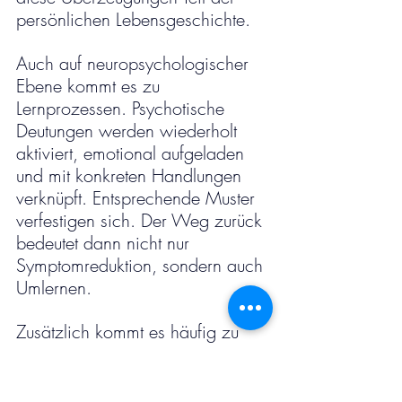
persönlichen Lebensgeschichte.
Auch auf neuropsychologischer 
Ebene kommt es zu 
Lernprozessen. Psychotische 
Deutungen werden wiederholt 
aktiviert, emotional aufgeladen 
und mit konkreten Handlungen 
verknüpft. Entsprechende Muster 
verfestigen sich. Der Weg zurück 
bedeutet dann nicht nur 
Symptomreduktion, sondern auch 
Umlernen.
Zusätzlich kommt es häufig zu 
sekundären Belastungen wie 
sozialem Rückzug, Konflikten, 
Arbeitsplatzverlust oder 