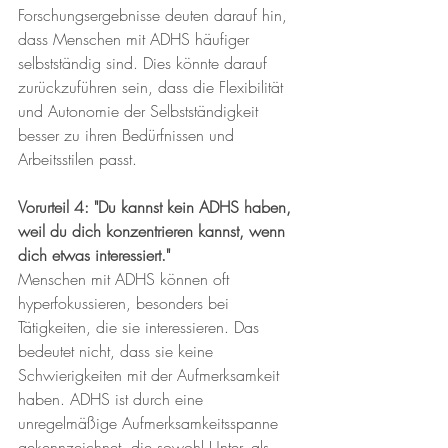
Forschungsergebnisse deuten darauf hin, 
dass Menschen mit ADHS häufiger 
selbstständig sind. Dies könnte darauf 
zurückzuführen sein, dass die Flexibilität 
und Autonomie der Selbstständigkeit 
besser zu ihren Bedürfnissen und 
Arbeitsstilen passt​.
Vorurteil 4: "Du kannst kein ADHS haben, 
weil du dich konzentrieren kannst, wenn 
dich etwas interessiert."
Menschen mit ADHS können oft 
hyperfokussieren, besonders bei 
Tätigkeiten, die sie interessieren. Das 
bedeutet nicht, dass sie keine 
Schwierigkeiten mit der Aufmerksamkeit 
haben. ADHS ist durch eine 
unregelmäßige Aufmerksamkeitsspanne 
gekennzeichnet, die sowohl Unter- als 