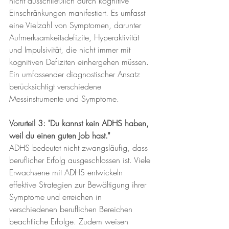
nicht ausschließlich durch kognitive 
Einschränkungen manifestiert. Es umfasst 
eine Vielzahl von Symptomen, darunter 
Aufmerksamkeitsdefizite, Hyperaktivität 
und Impulsivität, die nicht immer mit 
kognitiven Defiziten einhergehen müssen. 
Ein umfassender diagnostischer Ansatz 
berücksichtigt verschiedene 
Messinstrumente und Symptome.
Vorurteil 3: "Du kannst kein ADHS haben, 
weil du einen guten Job hast."
ADHS bedeutet nicht zwangsläufig, dass 
beruflicher Erfolg ausgeschlossen ist. Viele 
Erwachsene mit ADHS entwickeln 
effektive Strategien zur Bewältigung ihrer 
Symptome und erreichen in 
verschiedenen beruflichen Bereichen 
beachtliche Erfolge. Zudem weisen 