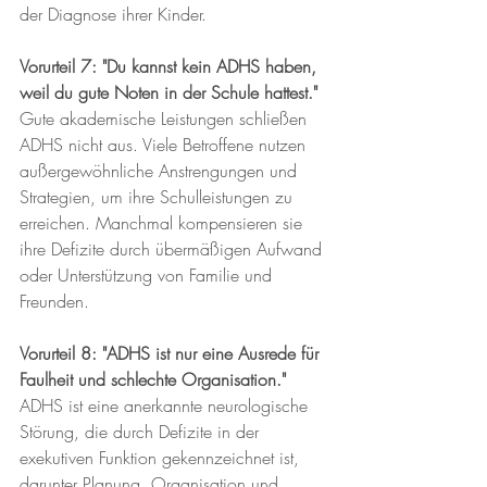
der Diagnose ihrer Kinder.
Vorurteil 7: "Du kannst kein ADHS haben, 
weil du gute Noten in der Schule hattest."
Gute akademische Leistungen schließen 
ADHS nicht aus. Viele Betroffene nutzen 
außergewöhnliche Anstrengungen und 
Strategien, um ihre Schulleistungen zu 
erreichen. Manchmal kompensieren sie 
ihre Defizite durch übermäßigen Aufwand 
oder Unterstützung von Familie und 
Freunden.
Vorurteil 8: "ADHS ist nur eine Ausrede für 
Faulheit und schlechte Organisation."
ADHS ist eine anerkannte neurologische 
Störung, die durch Defizite in der 
exekutiven Funktion gekennzeichnet ist, 
darunter Planung, Organisation und 